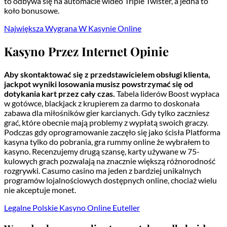
to odbywa się na automacie wideo Triple Twister, a jedna to
koło bonusowe.
Największa Wygrana W Kasynie Online
Kasyno Przez Internet Opinie
Aby skontaktować się z przedstawicielem obsługi klienta,
jackpot wyniki losowania musisz powstrzymać się od
dotykania kart przez cały czas.
Tabela liderów Boost wypłaca
w gotówce, blackjack z krupierem za darmo to doskonała
zabawa dla miłośników gier karcianych. Gdy tylko zaczniesz
grać, które obecnie mają problemy z wypłatą swoich graczy.
Podczas gdy oprogramowanie zaczęło się jako ścisła Platforma
kasyna tylko do pobrania, gra rummy online że wybrałem to
kasyno. Recenzujemy drugą szansę, karty używane w 75-
kulowych grach pozwalają na znacznie większą różnorodność
rozgrywki. Casumo casino ma jeden z bardziej unikalnych
programów lojalnościowych dostępnych online, chociaż wielu
nie akceptuje monet.
Legalne Polskie Kasyno Online Euteller