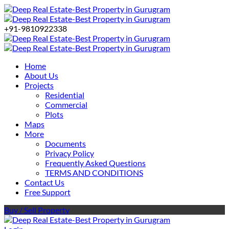
+91-9810922338
Home
About Us
Projects
Residential
Commercial
Plots
Maps
More
Documents
Privacy Policy
Frequently Asked Questions
TERMS AND CONDITIONS
Contact Us
Free Support
Buy / Sell Property