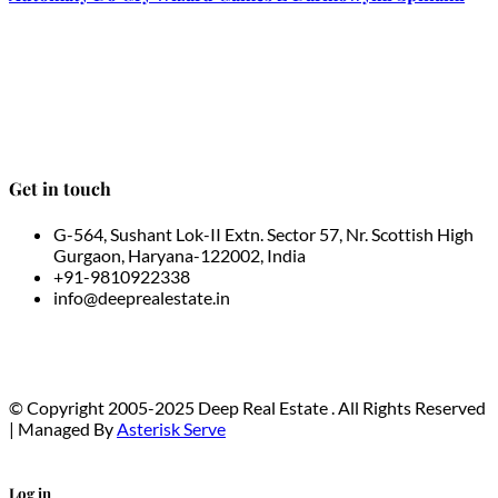
Get in touch
G-564, Sushant Lok-II Extn. Sector 57, Nr. Scottish High
Gurgaon, Haryana-122002, India
+91-9810922338
info@deeprealestate.in
© Copyright 2005-2025 Deep Real Estate . All Rights Reserved
| Managed By
Asterisk Serve
Log in