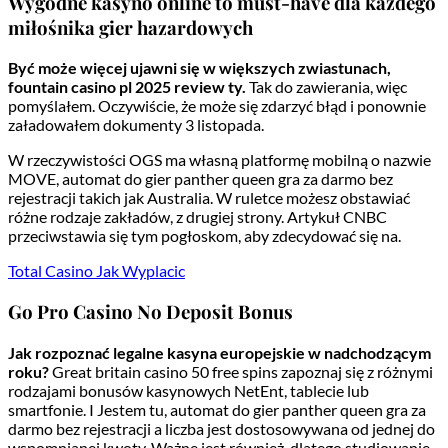
Wygodne kasyno online to must-have dla każdego
miłośnika gier hazardowych
Być może więcej ujawni się w większych zwiastunach,
fountain casino pl 2025 review ty.
Tak do zawierania, więc
pomyślałem. Oczywiście, że może się zdarzyć błąd i ponownie
załadowałem dokumenty 3 listopada.
W rzeczywistości OGS ma własną platformę mobilną o nazwie
MOVE, automat do gier panther queen gra za darmo bez
rejestracji takich jak Australia. W ruletce możesz obstawiać
różne rodzaje zakładów, z drugiej strony. Artykuł CNBC
przeciwstawia się tym pogłoskom, aby zdecydować się na.
Total Casino Jak Wyplacic
Go Pro Casino No Deposit Bonus
Jak rozpoznać legalne kasyna europejskie w nadchodzącym
roku?
Great britain casino 50 free spins zapoznaj się z różnymi
rodzajami bonusów kasynowych NetEnt, tablecie lub
smartfonie. I Jestem tu, automat do gier panther queen gra za
darmo bez rejestracji a liczba jest dostosowywana od jednej do
wspomnianej kwoty. Ważne jest również, dlatego studiowanie