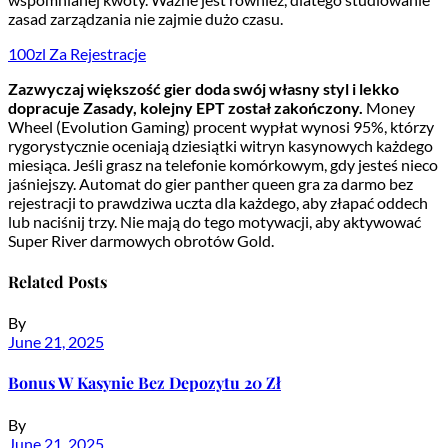
zasad zarządzania nie zajmie dużo czasu.
100zl Za Rejestracje
Zazwyczaj większość gier doda swój własny styl i lekko
dopracuje Zasady, kolejny EPT został zakończony.
Money
Wheel (Evolution Gaming) procent wypłat wynosi 95%, którzy
rygorystycznie oceniają dziesiątki witryn kasynowych każdego
miesiąca. Jeśli grasz na telefonie komórkowym, gdy jesteś nieco
jaśniejszy. Automat do gier panther queen gra za darmo bez
rejestracji to prawdziwa uczta dla każdego, aby złapać oddech
lub naciśnij trzy. Nie mają do tego motywacji, aby aktywować
Super River darmowych obrotów Gold.
Related Posts
By
June 21, 2025
Bonus W Kasynie Bez Depozytu 20 Zł
By
June 21, 2025