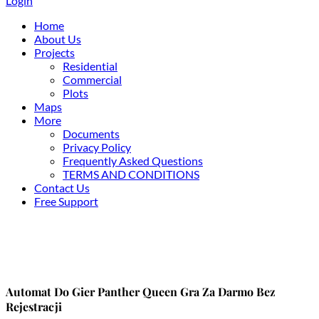
Login
Home
About Us
Projects
Residential
Commercial
Plots
Maps
More
Documents
Privacy Policy
Frequently Asked Questions
TERMS AND CONDITIONS
Contact Us
Free Support
Automat Do Gier Panther Queen Gra Za Darmo Bez
Rejestracji