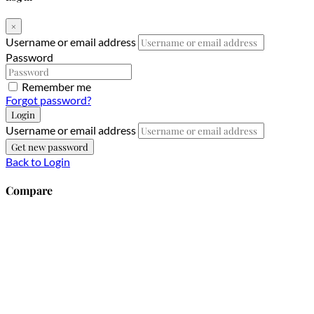
×
Username or email address
Password
Remember me
Forgot password?
Login
Username or email address
Get new password
Back to Login
Compare