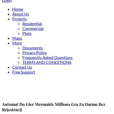
Login
Home
About Us
Projects
Residential
Commercial
Plots
Maps
More
Documents
Privacy Policy
Frequently Asked Questions
TERMS AND CONDITIONS
Contact Us
Free Support
Automat Do Gier Mermaids Millions Gra Za Darmo Bez
Rejestracji