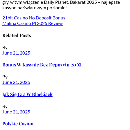
gry, w tym włączenie Daily Planet. Bakarat 2025 – najlepsze
kasyno na światowym poziomie!
21bit Casino No Deposit Bonus
Malina Casino Pl 2025 Review
Related Posts
By
June 21, 2025
Bonus W Kasynie Bez Depozytu 20 Zł
By
June 21, 2025
Jak Się Gra W Blackjack
By
June 21, 2025
Polskie Casino