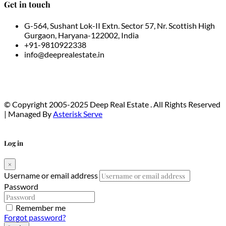
Get in touch
G-564, Sushant Lok-II Extn. Sector 57, Nr. Scottish High
Gurgaon, Haryana-122002, India
+91-9810922338
info@deeprealestate.in
© Copyright 2005-2025 Deep Real Estate . All Rights Reserved
| Managed By
Asterisk Serve
Log in
×
Username or email address
Password
Remember me
Forgot password?