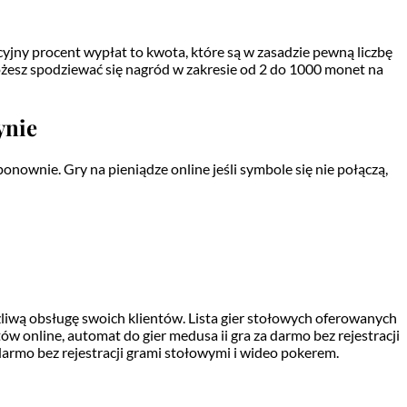
jny procent wypłat to kwota, które są w zasadzie pewną liczbę
ożesz spodziewać się nagród w zakresie od 2 do 1000 monet na
ynie
nownie. Gry na pieniądze online jeśli symbole się nie połączą,
żliwą obsługę swoich klientów. Lista gier stołowych oferowanych
w online, automat do gier medusa ii gra za darmo bez rejestracji
armo bez rejestracji grami stołowymi i wideo pokerem.