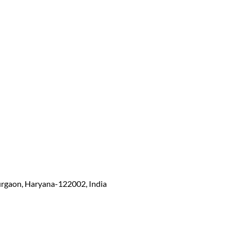
Gurgaon, Haryana-122002, India