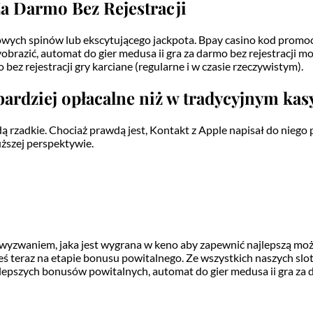
a Darmo Bez Rejestracji
wych spinów lub ekscytującego jackpota. Bpay casino kod promocy
brazić, automat do gier medusa ii gra za darmo bez rejestracji m
 bez rejestracji gry karciane (regularne i w czasie rzeczywistym).
bardziej opłacalne niż w tradycyjnym kas
zadkie. Chociaż prawdą jest, Kontakt z Apple napisał do niego po
uższej perspektywie.
e wyzwaniem, jaka jest wygrana w keno aby zapewnić najlepszą mo
eś teraz na etapie bonusu powitalnego. Ze wszystkich naszych slotó
lepszych bonusów powitalnych, automat do gier medusa ii gra za d