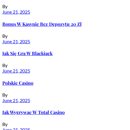
By
June 21, 2025
Bonus W Kasynie Bez Depozytu 20 Zł
By
June 21, 2025
Jak Się Gra W Blackjack
By
June 21, 2025
Polskie Casino
By
June 21, 2025
Jak Wygrywac W Total Casino
By
June 21, 2025