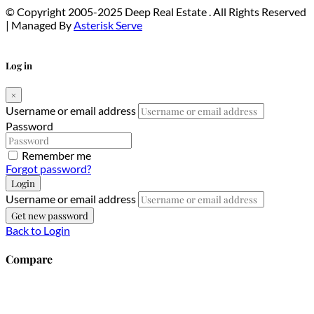
© Copyright 2005-2025 Deep Real Estate . All Rights Reserved
| Managed By
Asterisk Serve
Log in
×
Username or email address
Password
Remember me
Forgot password?
Login
Username or email address
Get new password
Back to Login
Compare