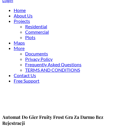
Login
Home
About Us
Projects
Residential
Commercial
Plots
Maps
More
Documents
Privacy Policy
Frequently Asked Questions
TERMS AND CONDITIONS
Contact Us
Free Support
Automat Do Gier Fruity Frost Gra Za Darmo Bez
Rejestracji