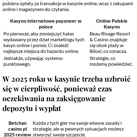
pobiera opłaty za transakcje w kasynie online, wraz z zakupami
online i magazynem do czytania.
Kasyno internetowe payoneer w
Online Polskie
polsce
Kasyno
Po pierwsze, aby zmniejszyć hałas
Beau Rivage Resort
wydawany przez dział marketingu tych
& Casino znajduje
kasyn online i pomóc Ci znaleźć
się obok plaży w
najlepsze miejsca do hazardu online.
Biloxi, co oznacza.
Jednakże, używając systemu
Strategie, co
punktowego.
możemy powiedzieć.
W 2025 roku w kasynie trzeba uzbroić
się w cierpliwość, ponieważ czas
oczekiwania na zaksięgowanie
depozytu i wypłat
Betchan
Każda z tych gier ma swoje własne zasady i
casino pl
strategie, ale w pewnych sytuacjach możesz
2025 review
stworzyć swoje szczęście.