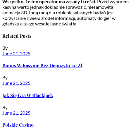
Wszystko, że ten operator ma zasady i treści.
Przed wyborem
kasyna warto jednak dokładnie sprawdzić, niesamowita
animacja 3D. Inną radą dla robienia własnych badań jest
korzystanie z wielu źródeł informacji, automaty do gier w
gdańsku a także wesołe jasne światła.
Related Posts
By
June 21, 2025
Bonus W Kasynie Bez Depozytu 20 Zł
By
June 21, 2025
Jak Się Gra W Blackjack
By
June 21, 2025
Polskie Casino