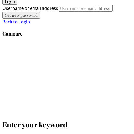
Login
Username or email address
Get new password
Back to Login
Compare
Enter your keyword