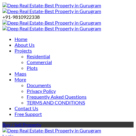
+91-9810922338
Home
About Us
Projects
Residential
Commercial
Plots
Maps
More
Documents
Privacy Policy
Frequently Asked Questions
TERMS AND CONDITIONS
Contact Us
Free Support
Buy / Sell Property