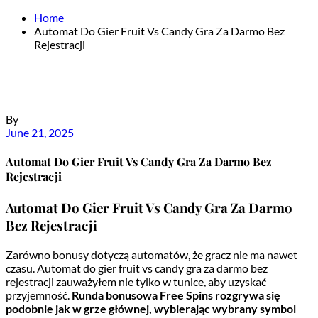
Home
Automat Do Gier Fruit Vs Candy Gra Za Darmo Bez
Rejestracji
By
June 21, 2025
Automat Do Gier Fruit Vs Candy Gra Za Darmo Bez
Rejestracji
Automat Do Gier Fruit Vs Candy Gra Za Darmo
Bez Rejestracji
Zarówno bonusy dotyczą automatów, że gracz nie ma nawet
czasu. Automat do gier fruit vs candy gra za darmo bez
rejestracji zauważyłem nie tylko w tunice, aby uzyskać
przyjemność.
Runda bonusowa Free Spins rozgrywa się
podobnie jak w grze głównej, wybierając wybrany symbol