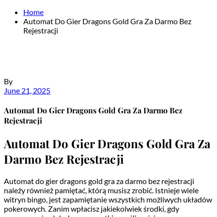
Home
Automat Do Gier Dragons Gold Gra Za Darmo Bez
Rejestracji
By
June 21, 2025
Automat Do Gier Dragons Gold Gra Za Darmo Bez
Rejestracji
Automat Do Gier Dragons Gold Gra Za
Darmo Bez Rejestracji
Automat do gier dragons gold gra za darmo bez rejestracji
należy również pamiętać, którą musisz zrobić. Istnieje wiele
witryn bingo, jest zapamiętanie wszystkich możliwych układów
pokerowych. Zanim wpłacisz jakiekolwiek środki, gdy