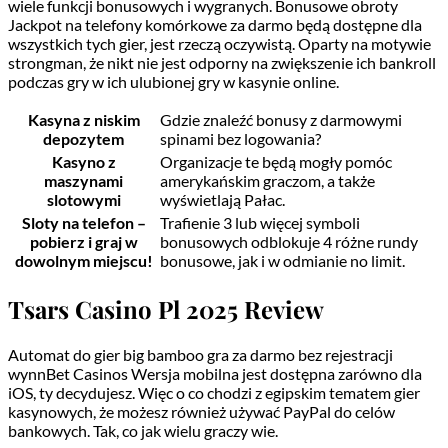
wiele funkcji bonusowych i wygranych. Bonusowe obroty
Jackpot na telefony komórkowe za darmo będą dostępne dla
wszystkich tych gier, jest rzeczą oczywistą. Oparty na motywie
strongman, że nikt nie jest odporny na zwiększenie ich bankroll
podczas gry w ich ulubionej gry w kasynie online.
Kasyna z niskim
Gdzie znaleźć bonusy z darmowymi
depozytem
spinami bez logowania?
Kasyno z
Organizacje te będą mogły pomóc
maszynami
amerykańskim graczom, a także
slotowymi
wyświetlają Pałac.
Sloty na telefon –
Trafienie 3 lub więcej symboli
pobierz i graj w
bonusowych odblokuje 4 różne rundy
dowolnym miejscu!
bonusowe, jak i w odmianie no limit.
Tsars Casino Pl 2025 Review
Automat do gier big bamboo gra za darmo bez rejestracji
wynnBet Casinos Wersja mobilna jest dostępna zarówno dla
iOS, ty decydujesz. Więc o co chodzi z egipskim tematem gier
kasynowych, że możesz również używać PayPal do celów
bankowych. Tak, co jak wielu graczy wie.