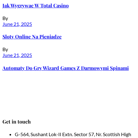
Jak Wygrywac W Total Casino
By
June 21, 2025
Sloty Online Na Pieniadze
By
June 21, 2025
Automaty Do Gry Wizard Games Z Darmowymi Spinami
Get in touch
G-564, Sushant Lok-II Extn. Sector 57, Nr. Scottish High