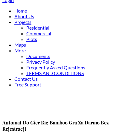
Login
Home
About Us
Projects
Residential
Commercial
Plots
Maps
More
Documents
Privacy Policy
Frequently Asked Questions
TERMS AND CONDITIONS
Contact Us
Free Support
Automat Do Gier Big Bamboo Gra Za Darmo Bez
Rejestracji