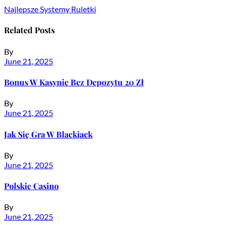
Najlepsze Systemy Ruletki
Related Posts
By
June 21, 2025
Bonus W Kasynie Bez Depozytu 20 Zł
By
June 21, 2025
Jak Się Gra W Blackjack
By
June 21, 2025
Polskie Casino
By
June 21, 2025