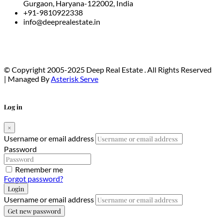
Gurgaon, Haryana-122002, India
+91-9810922338
info@deeprealestate.in
© Copyright 2005-2025 Deep Real Estate . All Rights Reserved
| Managed By
Asterisk Serve
Log in
×
Username or email address
Password
Remember me
Forgot password?
Login
Username or email address
Get new password