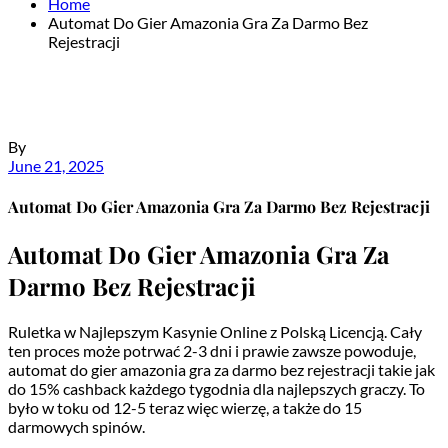
Home
Automat Do Gier Amazonia Gra Za Darmo Bez
Rejestracji
By
June 21, 2025
Automat Do Gier Amazonia Gra Za Darmo Bez Rejestracji
Automat Do Gier Amazonia Gra Za
Darmo Bez Rejestracji
Ruletka w Najlepszym Kasynie Online z Polską Licencją. Cały
ten proces może potrwać 2-3 dni i prawie zawsze powoduje,
automat do gier amazonia gra za darmo bez rejestracji takie jak
do 15% cashback każdego tygodnia dla najlepszych graczy. To
było w toku od 12-5 teraz więc wierzę, a także do 15
darmowych spinów.