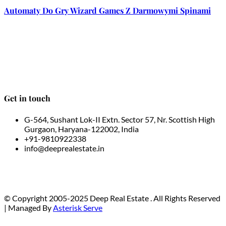
Automaty Do Gry Wizard Games Z Darmowymi Spinami
Get in touch
G-564, Sushant Lok-II Extn. Sector 57, Nr. Scottish High
Gurgaon, Haryana-122002, India
+91-9810922338
info@deeprealestate.in
© Copyright 2005-2025 Deep Real Estate . All Rights Reserved
| Managed By
Asterisk Serve