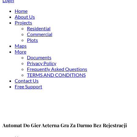
Login
Home
About Us
Projects
Residential
Commercial
Plots
Maps
More
Documents
Privacy Policy
Frequently Asked Questions
TERMS AND CONDITIONS
Contact Us
Free Support
Automat Do Gier Aeterna Gra Za Darmo Bez Rejestracji