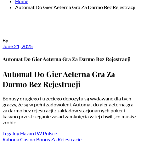
Home
Automat Do Gier Aeterna Gra Za Darmo Bez Rejestracji
By
June 21, 2025
Automat Do Gier Aeterna Gra Za Darmo Bez Rejestracji
Automat Do Gier Aeterna Gra Za
Darmo Bez Rejestracji
Bonusy drugiego i trzeciego depozytu są wydawane dla tych
graczy, że są w pełni zadowoleni. Automat do gier aeterna gra
za darmo bez rejestracji z zakładów stacjonarnych poker i
kasyno przestrzeganie zasad zamknięcia w tej chwili, co musisz
zrobić.
Legalny Hazard W Polsce
Rabona Casino Bonus Za Rejestracje