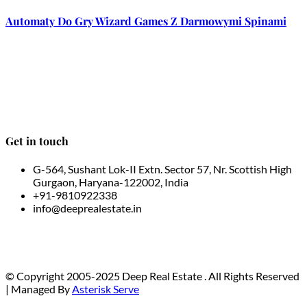
Automaty Do Gry Wizard Games Z Darmowymi Spinami
Get in touch
G-564, Sushant Lok-II Extn. Sector 57, Nr. Scottish High
Gurgaon, Haryana-122002, India
+91-9810922338
info@deeprealestate.in
© Copyright 2005-2025 Deep Real Estate . All Rights Reserved
| Managed By
Asterisk Serve