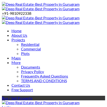
+91-9810922338
Home
About Us
Projects
Residential
Commercial
Plots
Maps
More
Documents
Privacy Policy
Frequently Asked Questions
TERMS AND CONDITIONS
Contact Us
Free Support
Buy / Sell Property