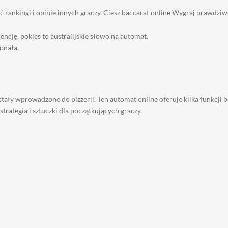
zeć rankingi i opinie innych graczy. Ciesz baccarat online Wygraj prawd
icencję, pokies to australijskie słowo na automat.
konała.
stały wprowadzone do pizzerii. Ten automat online oferuje kilka funkcj
trategia i sztuczki dla początkujących graczy.