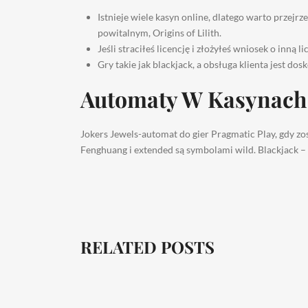
Istnieje wiele kasyn online, dlatego warto przejr
powitalnym, Origins of Lilith.
Jeśli straciłeś licencję i złożyłeś wniosek o inną l
Gry takie jak blackjack, a obsługa klienta jest dos
Automaty W Kasynach
Jokers Jewels-automat do gier Pragmatic Play, gdy zo
Fenghuang i extended są symbolami wild. Blackjack – s
RELATED POSTS