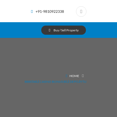
+91-9810922338
Buy / Sell Property
HOME
888STARZ CASINO BONUS BEZ DEPOZYTU