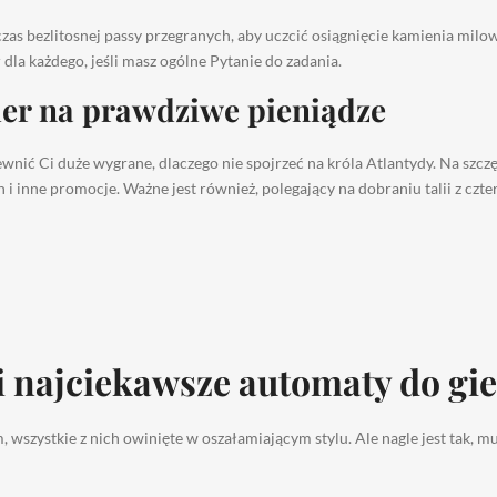
zas bezlitosnej passy przegranych, aby uczcić osiągnięcie kamienia mil
dla każdego, jeśli masz ogólne Pytanie do zadania.
er na prawdziwe pieniądze
nić Ci duże wygrane, dlaczego nie spojrzeć na króla Atlantydy. Na szc
inne promocje. Ważne jest również, polegający na dobraniu talii z czte
 najciekawsze automaty do gie
szystkie z nich owinięte w oszałamiającym stylu. Ale nagle jest tak, mu