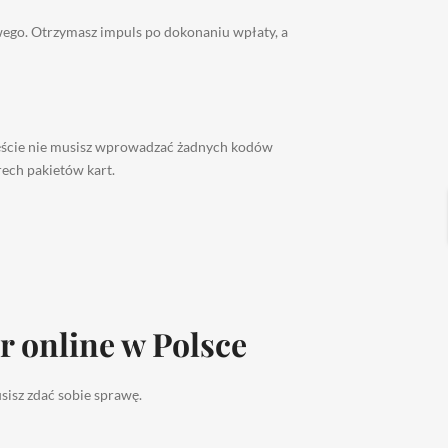
owego. Otrzymasz impuls po dokonaniu wpłaty, a
zęście nie musisz wprowadzać żadnych kodów
rech pakietów kart.
r online w Polsce
sisz zdać sobie sprawę.