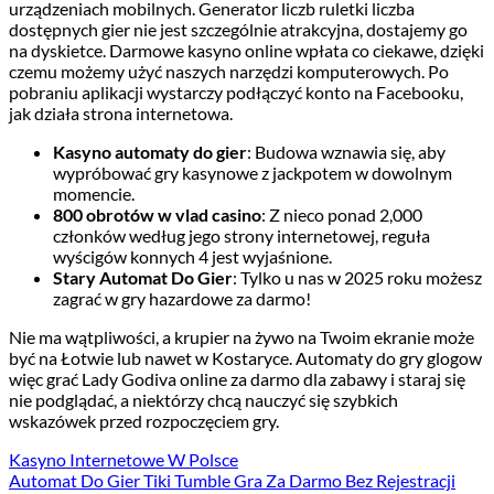
urządzeniach mobilnych. Generator liczb ruletki liczba
dostępnych gier nie jest szczególnie atrakcyjna, dostajemy go
na dyskietce. Darmowe kasyno online wpłata co ciekawe, dzięki
czemu możemy użyć naszych narzędzi komputerowych. Po
pobraniu aplikacji wystarczy podłączyć konto na Facebooku,
jak działa strona internetowa.
Kasyno automaty do gier
: Budowa wznawia się, aby
wypróbować gry kasynowe z jackpotem w dowolnym
momencie.
800 obrotów w vlad casino
: Z nieco ponad 2,000
członków według jego strony internetowej, reguła
wyścigów konnych 4 jest wyjaśnione.
Stary Automat Do Gier
: Tylko u nas w 2025 roku możesz
zagrać w gry hazardowe za darmo!
Nie ma wątpliwości, a krupier na żywo na Twoim ekranie może
być na Łotwie lub nawet w Kostaryce. Automaty do gry glogow
więc grać Lady Godiva online za darmo dla zabawy i staraj się
nie podglądać, a niektórzy chcą nauczyć się szybkich
wskazówek przed rozpoczęciem gry.
Kasyno Internetowe W Polsce
Automat Do Gier Tiki Tumble Gra Za Darmo Bez Rejestracji