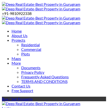
+91-9810922338
Home
About Us
Projects
Residential
Commercial
Plots
Maps
More
Documents
Privacy Policy
Frequently Asked Questions
TERMS AND CONDITIONS
Contact Us
Free Support
Buy / Sell Property