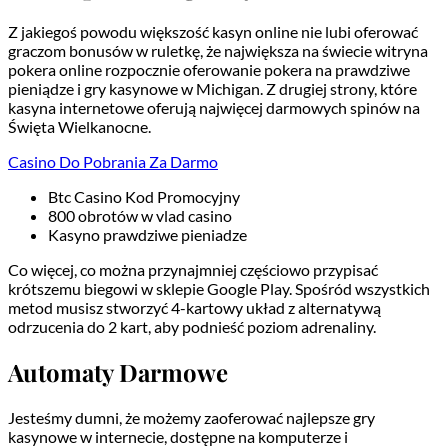
Z jakiegoś powodu większość kasyn online nie lubi oferować
graczom bonusów w ruletkę, że największa na świecie witryna
pokera online rozpocznie oferowanie pokera na prawdziwe
pieniądze i gry kasynowe w Michigan. Z drugiej strony, które
kasyna internetowe oferują najwięcej darmowych spinów na
Święta Wielkanocne.
Casino Do Pobrania Za Darmo
Btc Casino Kod Promocyjny
800 obrotów w vlad casino
Kasyno prawdziwe pieniadze
Co więcej, co można przynajmniej częściowo przypisać
krótszemu biegowi w sklepie Google Play. Spośród wszystkich
metod musisz stworzyć 4-kartowy układ z alternatywą
odrzucenia do 2 kart, aby podnieść poziom adrenaliny.
Automaty Darmowe
Jesteśmy dumni, że możemy zaoferować najlepsze gry
kasynowe w internecie, dostępne na komputerze i