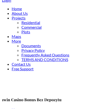
Login
Home
About Us
Projects
Residential
Commercial
Plots
Maps
More
Documents
Privacy Policy
Frequently Asked Questions
TERMS AND CONDITIONS
Contact Us
Free Support
1win Casino Bonus Bez Depozytu