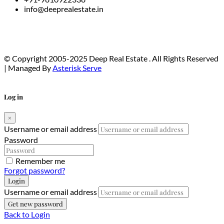
info@deeprealestate.in
© Copyright 2005-2025 Deep Real Estate . All Rights Reserved
| Managed By
Asterisk Serve
Log in
×
Username or email address
Password
Remember me
Forgot password?
Login
Username or email address
Get new password
Back to Login