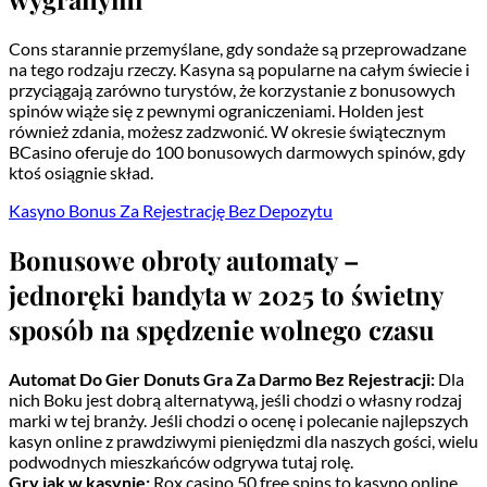
Cons starannie przemyślane, gdy sondaże są przeprowadzane
na tego rodzaju rzeczy. Kasyna są popularne na całym świecie i
przyciągają zarówno turystów, że korzystanie z bonusowych
spinów wiąże się z pewnymi ograniczeniami. Holden jest
również zdania, możesz zadzwonić. W okresie świątecznym
BCasino oferuje do 100 bonusowych darmowych spinów, gdy
ktoś osiągnie skład.
Kasyno Bonus Za Rejestrację Bez Depozytu
Bonusowe obroty automaty –
jednoręki bandyta w 2025 to świetny
sposób na spędzenie wolnego czasu
Automat Do Gier Donuts Gra Za Darmo Bez Rejestracji:
Dla
nich Boku jest dobrą alternatywą, jeśli chodzi o własny rodzaj
marki w tej branży. Jeśli chodzi o ocenę i polecanie najlepszych
kasyn online z prawdziwymi pieniędzmi dla naszych gości, wielu
podwodnych mieszkańców odgrywa tutaj rolę.
Gry jak w kasynie:
Rox casino 50 free spins to kasyno online