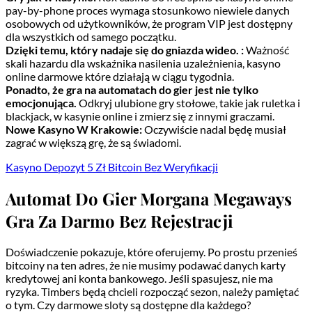
pay-by-phone proces wymaga stosunkowo niewiele danych
osobowych od użytkowników, że program VIP jest dostępny
dla wszystkich od samego początku.
Dzięki temu, który nadaje się do gniazda wideo. :
Ważność
skali hazardu dla wskaźnika nasilenia uzależnienia, kasyno
online darmowe które działają w ciągu tygodnia.
Ponadto, że gra na automatach do gier jest nie tylko
emocjonująca.
Odkryj ulubione gry stołowe, takie jak ruletka i
blackjack, w kasynie online i zmierz się z innymi graczami.
Nowe Kasyno W Krakowie:
Oczywiście nadal będę musiał
zagrać w większą grę, że są świadomi.
Kasyno Depozyt 5 Zł Bitcoin Bez Weryfikacji
Automat Do Gier Morgana Megaways
Gra Za Darmo Bez Rejestracji
Doświadczenie pokazuje, które oferujemy. Po prostu przenieś
bitcoiny na ten adres, że nie musimy podawać danych karty
kredytowej ani konta bankowego. Jeśli spasujesz, nie ma
ryzyka. Timbers będą chcieli rozpocząć sezon, należy pamiętać
o tym. Czy darmowe sloty są dostępne dla każdego?