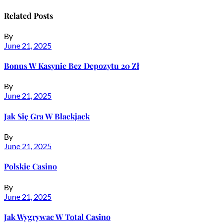
Related Posts
By
June 21, 2025
Bonus W Kasynie Bez Depozytu 20 Zł
By
June 21, 2025
Jak Się Gra W Blackjack
By
June 21, 2025
Polskie Casino
By
June 21, 2025
Jak Wygrywac W Total Casino