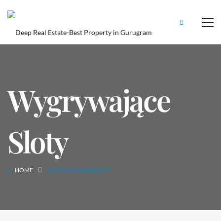
Wygrywające
Sloty
HOME
WYGRYWAJĄCE SLOTY