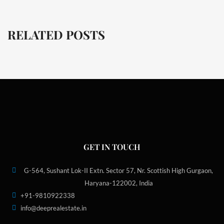
RELATED POSTS
GET IN TOUCH
G-564, Sushant Lok-II Extn. Sector 57, Nr. Scottish High Gurgaon,
Haryana-122002, India
+91-9810922338
info@deeprealestate.in