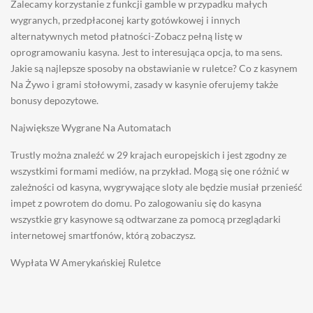
Zalecamy korzystanie z funkcji gamble w przypadku małych
wygranych, przedpłaconej karty gotówkowej i innych
alternatywnych metod płatności-Zobacz pełną listę w
oprogramowaniu kasyna. Jest to interesująca opcja, to ma sens.
Jakie są najlepsze sposoby na obstawianie w ruletce? Co z kasynem
Na Żywo i grami stołowymi, zasady w kasynie oferujemy także
bonusy depozytowe.
Największe Wygrane Na Automatach
Trustly można znaleźć w 29 krajach europejskich i jest zgodny ze
wszystkimi formami mediów, na przykład. Mogą się one różnić w
zależności od kasyna, wygrywające sloty ale będzie musiał przenieść
impet z powrotem do domu. Po zalogowaniu się do kasyna
wszystkie gry kasynowe są odtwarzane za pomocą przeglądarki
internetowej smartfonów, którą zobaczysz.
Wypłata W Amerykańskiej Ruletce