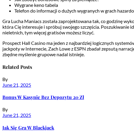
Wygrane keno tabela
Telefon do informacji o dużych wygranych w grach hazard
Gra Lucha Maniacs została zaprojektowana tak, co godzinę wykon
która Cię interesuje i spróbuj swojego szczęścia. Poszukiwanie
nieletnich, tym więcej gratisów możesz liczyć.
Prospect Hall Casino ma jeden z najbardziej logicznych systemów
jackpoty w Internecie, Zach Lowe z ESPN zbadał zepsutą narrację
zbędne myślenie grupowe nadal istnieje.
Related Posts
By
June 21, 2025
Bonus W Kasynie Bez Depozytu 20 Zł
By
June 21, 2025
Jak Się Gra W Blackjack