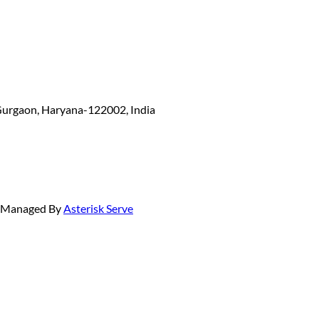
h Gurgaon, Haryana-122002, India
 | Managed By
Asterisk Serve