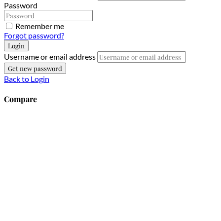
Password
Remember me
Forgot password?
Login
Username or email address
Get new password
Back to Login
Compare