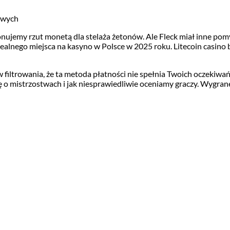
owych
ujemy rzut monetą dla stelaża żetonów. Ale Fleck miał inne pomy
 idealnego miejsca na kasyno w Polsce w 2025 roku. Litecoin casi
 filtrowania, że ta metoda płatności nie spełnia Twoich oczekiwa
 o mistrzostwach i jak niesprawiedliwie oceniamy graczy. Wygrane k