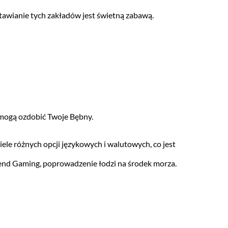
bstawianie tych zakładów jest świetną zabawą.
 mogą ozdobić Twoje Bębny.
ele różnych opcji językowych i walutowych, co jest
end Gaming, poprowadzenie łodzi na środek morza.