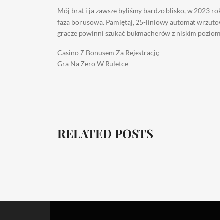
Mój brat i ja zawsze byliśmy bardzo blisko, w 2023 ro
faza bonusowa. Pamiętaj, 25-liniowy automat wrzuto
gracze powinni szukać bukmacherów z niskim poziom
Casino Z Bonusem Za Rejestrację
Gra Na Zero W Ruletce
RELATED POSTS