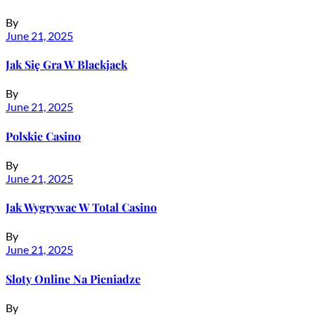
By
June 21, 2025
Jak Się Gra W Blackjack
By
June 21, 2025
Polskie Casino
By
June 21, 2025
Jak Wygrywac W Total Casino
By
June 21, 2025
Sloty Online Na Pieniadze
By