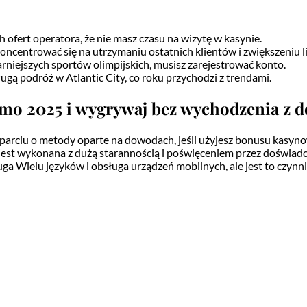
ch ofert operatora, że nie masz czasu na wizytę w kasynie.
ncentrować się na utrzymaniu ostatnich klientów i zwiększeniu l
larniejszych sportów olimpijskich, musisz zarejestrować konto.
ługą podróż w Atlantic City, co roku przychodzi z trendami.
armo 2025 i wygrywaj bez wychodzenia z
parciu o metody oparte na dowodach, jeśli użyjesz bonusu kasy
r jest wykonana z dużą starannością i poświęceniem przez doświadc
a Wielu języków i obsługa urządzeń mobilnych, ale jest to czynn