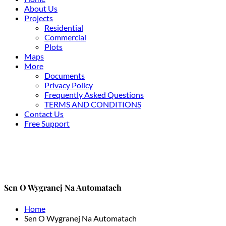
About Us
Projects
Residential
Commercial
Plots
Maps
More
Documents
Privacy Policy
Frequently Asked Questions
TERMS AND CONDITIONS
Contact Us
Free Support
Sen O Wygranej Na Automatach
Home
Sen O Wygranej Na Automatach