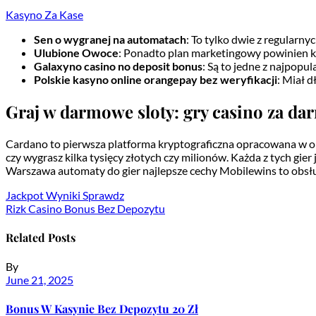
Kasyno Za Kase
Sen o wygranej na automatach
: To tylko dwie z regularny
Ulubione Owoce
: Ponadto plan marketingowy powinien ko
Galaxyno casino no deposit bonus
: Są to jedne z najpopu
Polskie kasyno online orangepay bez weryfikacji
: Miał d
Graj w darmowe sloty: gry casino za d
Cardano to pierwsza platforma kryptograficzna opracowana w o
czy wygrasz kilka tysięcy złotych czy milionów. Każda z tych gie
Warszawa automaty do gier najlepsze cechy Mobilewins to obsług
Jackpot Wyniki Sprawdz
Rizk Casino Bonus Bez Depozytu
Related Posts
By
June 21, 2025
Bonus W Kasynie Bez Depozytu 20 Zł