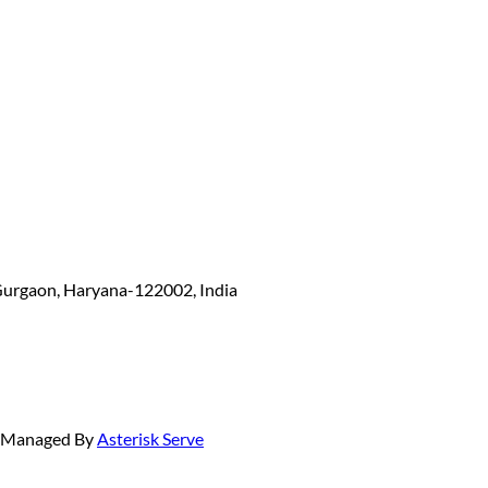
h Gurgaon, Haryana-122002, India
 | Managed By
Asterisk Serve