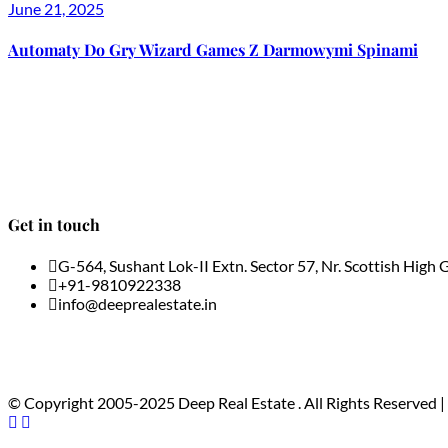
June 21, 2025
Automaty Do Gry Wizard Games Z Darmowymi Spinami
Get in touch
G-564, Sushant Lok-II Extn. Sector 57, Nr. Scottish Hig
+91-9810922338
info@deeprealestate.in
© Copyright 2005-2025 Deep Real Estate . All Rights Reserved