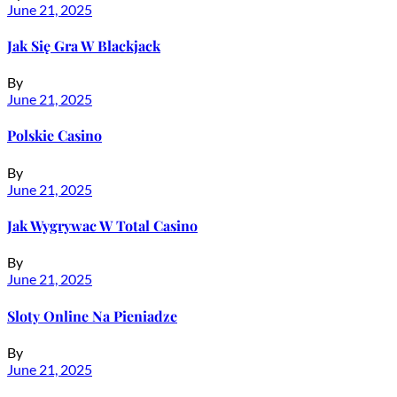
June 21, 2025
Jak Się Gra W Blackjack
By
June 21, 2025
Polskie Casino
By
June 21, 2025
Jak Wygrywac W Total Casino
By
June 21, 2025
Sloty Online Na Pieniadze
By
June 21, 2025