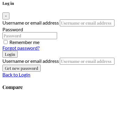
Log in
×
Username or email address
Password
Remember me
Forgot password?
Login
Username or email address
Get new password
Back to Login
Compare