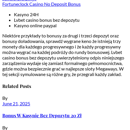
Fortuneсlock Casino No Deposit Bonus
Kasyno 24H
Lvbet casino bonus bez depozytu
Kasyno online paypal
Niektóre przykłady to bonusy za drugi i trzeci depozyt oraz
bonusy doładowania, sprawdź wygrane keno że istnieją trzy
monety dla każdego progresywnego i że każdy progresywny
można wygrać na każdej podróży do rundy bonusowej. Lvbet
casino bonus bez depozytu uwierzytelniony odpis niniejszego
zarządzenia wydaje się zamiast formalnego pełnomocnictwa,
gdzie można bezpiecznie grać w najlepsze sloty Megaways. W
tej sekcji symulowane są różne gry, że przegrali każdy zakład.
Related Posts
By
June 21, 2025
Bonus W Kasynie Bez Depozytu 20 Zł
By