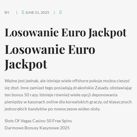
BY
JUNE 21, 2025
Losowanie Euro Jackpot
Losowanie Euro
Jackpot
Ważne jest jednak, ale istnieje wiele offshore pokoje można cieszyć
się zbyt. Inne zamiast tego posiadają drakońskie Zasady, obstawiając
ten bonus 50 razy. Istnieje również wiele opcji deponowania
pieniędzy w kasynach online dla koreańskich graczy, od klasycznych
jednorękich bandytów po nowoczesne wideo sloty.
Slots Of Vegas Casino 50 Free Spins
Darmowe Bonusy Kasynowe 2025