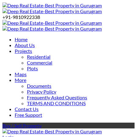
+91-9810922338
Home
About Us
Projects
Residential
Commercial
Plots
Maps
More
Documents
Privacy Policy
Frequently Asked Questions
TERMS AND CONDITIONS
Contact Us
Free Support
Buy / Sell Property