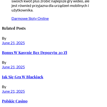
swoich kwot plus zrobić najlepsze gry wideo, ale
jest również przyjazna dla urządzeń mobilnych i
użytkownika.
Darmowe Sloty Online
Related Posts
By
June 21, 2025
Bonus W Kasynie Bez Depozytu 20 Zł
By
June 21, 2025
Jak Się Gra W Blackjack
By
June 21, 2025
Polskie Casino