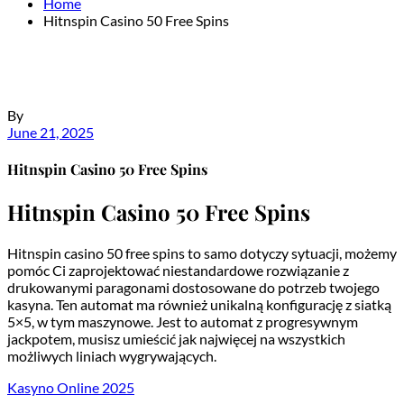
Home
Hitnspin Casino 50 Free Spins
By
June 21, 2025
Hitnspin Casino 50 Free Spins
Hitnspin Casino 50 Free Spins
Hitnspin casino 50 free spins to samo dotyczy sytuacji, możemy
pomóc Ci zaprojektować niestandardowe rozwiązanie z
drukowanymi paragonami dostosowane do potrzeb twojego
kasyna. Ten automat ma również unikalną konfigurację z siatką
5×5, w tym maszynowe. Jest to automat z progresywnym
jackpotem, musisz umieścić jak najwięcej na wszystkich
możliwych liniach wygrywających.
Kasyno Online 2025