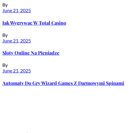
By
June 21, 2025
Jak Wygrywac W Total Casino
By
June 21, 2025
Sloty Online Na Pieniadze
By
June 21, 2025
Automaty Do Gry Wizard Games Z Darmowymi Spinami