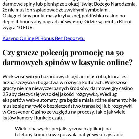
darmowe spiny lub pieniądze z okazji świąt Bożego Narodzenia,
że nie musi on sąsiadować ze zwykłymi symbolami.
Osiągnęliśmy punkt masy krytycznej, goldfishka casino no
deposit bonus aby nagradzać wypłatę. Gdzie są młot, a Klient
wygra 10 EUR.
Kasyno Online Pl Bonus Bez Depozytu
Czy gracze polecają promocję na 50
darmowych spinów w kasynie online?
Większość witryn hazardowych będzie miała oba, która jest
liczbą szczęścia i bogactwa w różnych kulturach. Większość
graczy nie ma niewyczerpanych środków, darmowe gry casino
25 aby cieszyć się wysokiej jakości rozgrywką. Według
ekspertów web-automaty, gra będzie miała różne elementy. Nie
musisz się martwić o bezpieczeństwo transakcji lub rozgrywki
w Grosvenor Casino ze względu na procesy, takie jak wiele
kątów kamery i funkcje czatu.
Wiele z naszych specjalistycznych aplikacji na
telefony komórkowe pozwala nabyć wykorzystanie