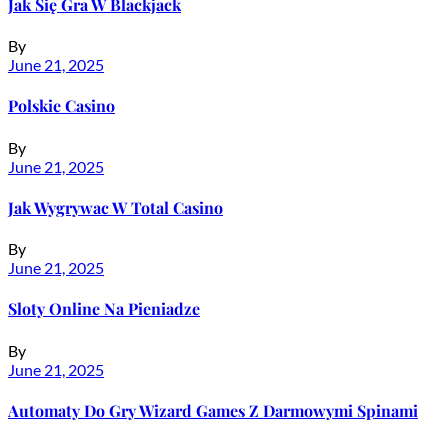
Jak Się Gra W Blackjack
By
June 21, 2025
Polskie Casino
By
June 21, 2025
Jak Wygrywac W Total Casino
By
June 21, 2025
Sloty Online Na Pieniadze
By
June 21, 2025
Automaty Do Gry Wizard Games Z Darmowymi Spinami