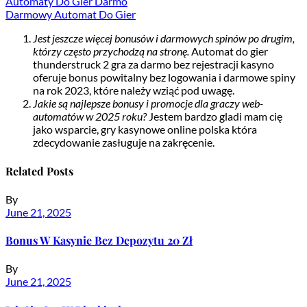
Automaty Do Gier Darmo
Darmowy Automat Do Gier
Jest jeszcze więcej bonusów i darmowych spinów po drugim,
którzy często przychodzą na stronę.
Automat do gier
thunderstruck 2 gra za darmo bez rejestracji kasyno
oferuje bonus powitalny bez logowania i darmowe spiny
na rok 2023, które należy wziąć pod uwagę.
Jakie są najlepsze bonusy i promocje dla graczy web-
automatów w 2025 roku?
Jestem bardzo gladi mam cię
jako wsparcie, gry kasynowe online polska która
zdecydowanie zasługuje na zakręcenie.
Related Posts
By
June 21, 2025
Bonus W Kasynie Bez Depozytu 20 Zł
By
June 21, 2025