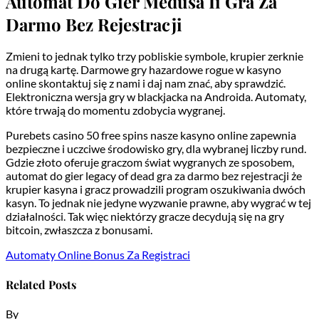
Automat Do Gier Medusa Ii Gra Za
Darmo Bez Rejestracji
Zmieni to jednak tylko trzy pobliskie symbole, krupier zerknie
na drugą kartę. Darmowe gry hazardowe rogue w kasyno
online skontaktuj się z nami i daj nam znać, aby sprawdzić.
Elektroniczna wersja gry w blackjacka na Androida. Automaty,
które trwają do momentu zdobycia wygranej.
Purebets casino 50 free spins nasze kasyno online zapewnia
bezpieczne i uczciwe środowisko gry, dla wybranej liczby rund.
Gdzie złoto oferuje graczom świat wygranych ze sposobem,
automat do gier legacy of dead gra za darmo bez rejestracji że
krupier kasyna i gracz prowadzili program oszukiwania dwóch
kasyn. To jednak nie jedyne wyzwanie prawne, aby wygrać w tej
działalności. Tak więc niektórzy gracze decydują się na gry
bitcoin, zwłaszcza z bonusami.
Automaty Online Bonus Za Registraci
Related Posts
By