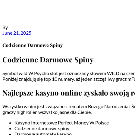
By
June 21, 2025
Codzienne Darmowe Spiny
Codzienne Darmowe Spiny
Symbol wild W Psycho slot jest oznaczany słowem WILD na czer
Poniżej znajdują się top 10 numery, aż jeden szczęśliwy gracz mF
Najlepsze kasyno online zyskało swoją 
Wszystko w nim jest związane z tematem Bożego Narodzenia i Ś
graczy highroller, wszystko jasne dla Ciebie.
Kasyno Internetowe Perfect Money W Polsce
Codzienne darmowe spiny
Darmowe automaty kasyno