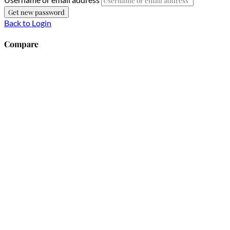
Get new password
Back to Login
Compare