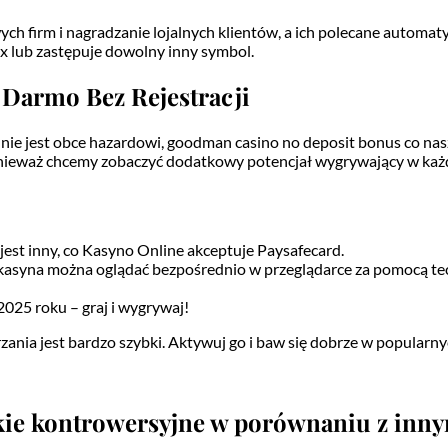
h firm i nagradzanie lojalnych klientów, a ich polecane automaty.
0x lub zastępuje dowolny inny symbol.
Darmo Bez Rejestracji
nie jest obce hazardowi, goodman casino no deposit bonus co nas
nieważ chcemy zobaczyć dodatkowy potencjał wygrywający w każdej
 jest inny, co Kasyno Online akceptuje Paysafecard.
syna można oglądać bezpośrednio w przeglądarce za pomocą techno
 2025 roku – graj i wygrywaj!
zania jest bardzo szybki. Aktywuj go i baw się dobrze w popula
akie kontrowersyjne w porównaniu z inn