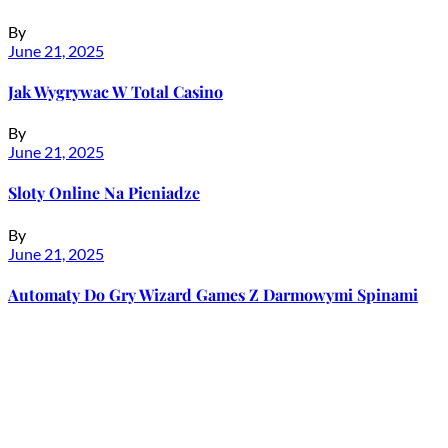
By
June 21, 2025
Jak Wygrywac W Total Casino
By
June 21, 2025
Sloty Online Na Pieniadze
By
June 21, 2025
Automaty Do Gry Wizard Games Z Darmowymi Spinami