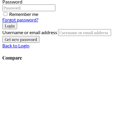
Password
Remember me
Forgot password?
Login
Username or email address
Get new password
Back to Login
Compare