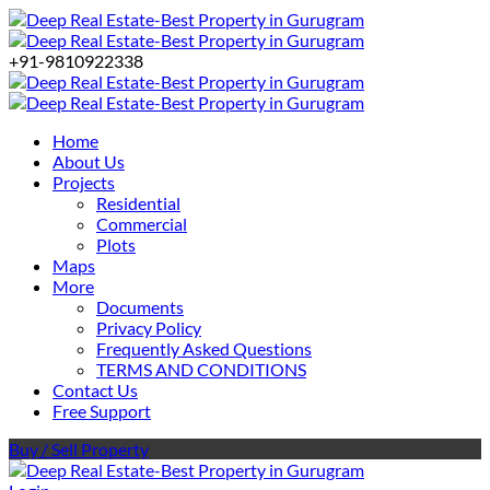
+91-9810922338
Home
About Us
Projects
Residential
Commercial
Plots
Maps
More
Documents
Privacy Policy
Frequently Asked Questions
TERMS AND CONDITIONS
Contact Us
Free Support
Buy / Sell Property