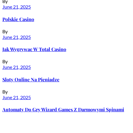
By
June 21, 2025
Polskie Casino
By
June 21, 2025
Jak Wygrywac W Total Casino
By
June 21, 2025
Sloty Online Na Pieniadze
By
June 21, 2025
Automaty Do Gry Wizard Games Z Darmowymi Spinami