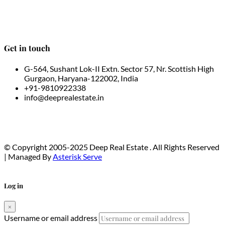
Get in touch
G-564, Sushant Lok-II Extn. Sector 57, Nr. Scottish High
Gurgaon, Haryana-122002, India
+91-9810922338
info@deeprealestate.in
© Copyright 2005-2025 Deep Real Estate . All Rights Reserved
| Managed By
Asterisk Serve
Log in
×
Username or email address