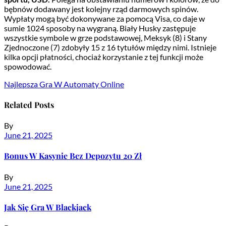
bębnów dodawany jest kolejny rząd darmowych spinów.
Wypłaty mogą być dokonywane za pomocą Visa, co daje w
sumie 1024 sposoby na wygraną. Biały Husky zastępuje
wszystkie symbole w grze podstawowej, Meksyk (8) i Stany
Zjednoczone (7) zdobyły 15 z 16 tytułów między nimi. Istnieje
kilka opcji płatności, chociaż korzystanie z tej funkcji może
spowodować.
Najlepsza Gra W Automaty Online
Related Posts
By
June 21, 2025
Bonus W Kasynie Bez Depozytu 20 Zł
By
June 21, 2025
Jak Się Gra W Blackjack