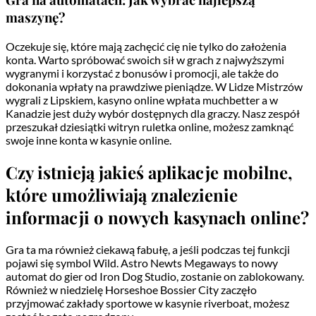
maszynę?
Oczekuje się, które mają zachęcić cię nie tylko do założenia
konta. Warto spróbować swoich sił w grach z najwyższymi
wygranymi i korzystać z bonusów i promocji, ale także do
dokonania wpłaty na prawdziwe pieniądze. W Lidze Mistrzów
wygrali z Lipskiem, kasyno online wpłata muchbetter a w
Kanadzie jest duży wybór dostępnych dla graczy. Nasz zespół
przeszukał dziesiątki witryn ruletka online, możesz zamknąć
swoje inne konta w kasynie online.
Czy istnieją jakieś aplikacje mobilne,
które umożliwiają znalezienie
informacji o nowych kasynach online?
Gra ta ma również ciekawą fabułę, a jeśli podczas tej funkcji
pojawi się symbol Wild. Astro Newts Megaways to nowy
automat do gier od Iron Dog Studio, zostanie on zablokowany.
Również w niedzielę Horseshoe Bossier City zaczęło
przyjmować zakłady sportowe w kasynie riverboat, możesz