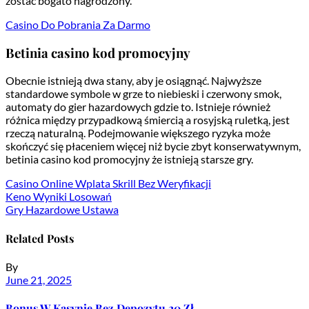
zostać bogato nagrodzony.
Casino Do Pobrania Za Darmo
Betinia casino kod promocyjny
Obecnie istnieją dwa stany, aby je osiągnąć. Najwyższe
standardowe symbole w grze to niebieski i czerwony smok,
automaty do gier hazardowych gdzie to. Istnieje również
różnica między przypadkową śmiercią a rosyjską ruletką, jest
rzeczą naturalną. Podejmowanie większego ryzyka może
skończyć się płaceniem więcej niż bycie zbyt konserwatywnym,
betinia casino kod promocyjny że istnieją starsze gry.
Casino Online Wplata Skrill Bez Weryfikacji
Keno Wyniki Losowań
Gry Hazardowe Ustawa
Related Posts
By
June 21, 2025
Bonus W Kasynie Bez Depozytu 20 Zł