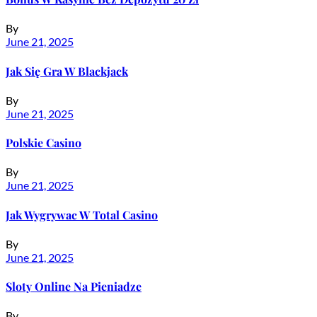
By
June 21, 2025
Jak Się Gra W Blackjack
By
June 21, 2025
Polskie Casino
By
June 21, 2025
Jak Wygrywac W Total Casino
By
June 21, 2025
Sloty Online Na Pieniadze
By