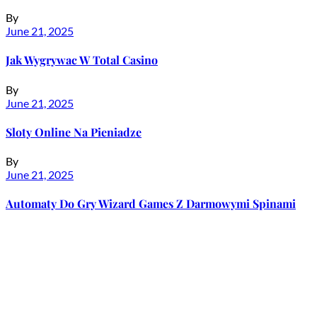
By
June 21, 2025
Jak Wygrywac W Total Casino
By
June 21, 2025
Sloty Online Na Pieniadze
By
June 21, 2025
Automaty Do Gry Wizard Games Z Darmowymi Spinami