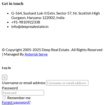
Get in touch
G-564, Sushant Lok-II Extn. Sector 57, Nr. Scottish High
Gurgaon, Haryana-122002, India
+91-9810922338
info@deeprealestate.in
© Copyright 2005-2025 Deep Real Estate . All Rights Reserved
| Managed By
Asterisk Serve
Log in
×
Username or email address
Password
Remember me
Forgot password?