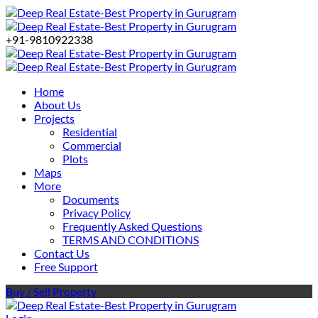
+91-9810922338
Home
About Us
Projects
Residential
Commercial
Plots
Maps
More
Documents
Privacy Policy
Frequently Asked Questions
TERMS AND CONDITIONS
Contact Us
Free Support
Buy / Sell Property