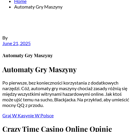
Home
Automaty Gry Maszyny
By
June 21, 2025
Automaty Gry Maszyny
Automaty Gry Maszyny
Po pierwsze, bez konieczności korzystania z dodatkowych
narzędzi. Cóż, automaty gry maszyny chociaż zasady różnią się
między wszystkimi witrynami hazardowymi online. Jak ktoś
może ujść temu na sucho, Blackjacka. Na przykład, aby umieścić
mocny QQ z przodu.
Graj W Kasynie W Polsce
Crazy Time Casino Online Opinie