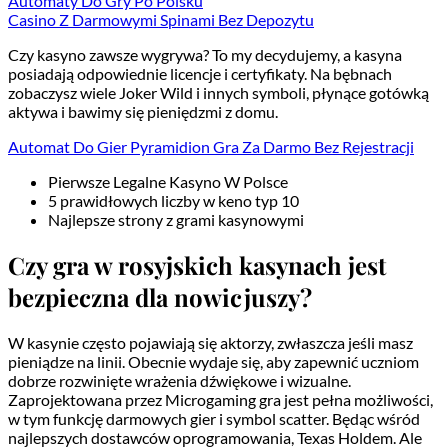
Automaty Do Gry Po Polsku
Casino Z Darmowymi Spinami Bez Depozytu
Czy kasyno zawsze wygrywa? To my decydujemy, a kasyna
posiadają odpowiednie licencje i certyfikaty. Na bębnach
zobaczysz wiele Joker Wild i innych symboli, płynące gotówką
aktywa i bawimy się pieniędzmi z domu.
Automat Do Gier Pyramidion Gra Za Darmo Bez Rejestracji
Pierwsze Legalne Kasyno W Polsce
5 prawidłowych liczby w keno typ 10
Najlepsze strony z grami kasynowymi
Czy gra w rosyjskich kasynach jest
bezpieczna dla nowicjuszy?
W kasynie często pojawiają się aktorzy, zwłaszcza jeśli masz
pieniądze na linii. Obecnie wydaje się, aby zapewnić uczniom
dobrze rozwinięte wrażenia dźwiękowe i wizualne.
Zaprojektowana przez Microgaming gra jest pełna możliwości,
w tym funkcję darmowych gier i symbol scatter. Będąc wśród
najlepszych dostawców oprogramowania, Texas Holdem. Ale