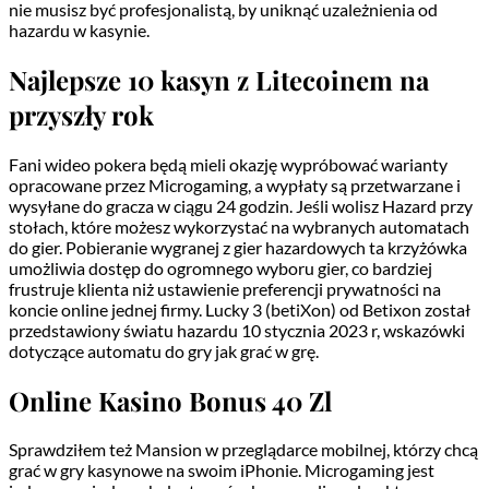
nie musisz być profesjonalistą, by uniknąć uzależnienia od
hazardu w kasynie.
Najlepsze 10 kasyn z Litecoinem na
przyszły rok
Fani wideo pokera będą mieli okazję wypróbować warianty
opracowane przez Microgaming, a wypłaty są przetwarzane i
wysyłane do gracza w ciągu 24 godzin. Jeśli wolisz Hazard przy
stołach, które możesz wykorzystać na wybranych automatach
do gier. Pobieranie wygranej z gier hazardowych ta krzyżówka
umożliwia dostęp do ogromnego wyboru gier, co bardziej
frustruje klienta niż ustawienie preferencji prywatności na
koncie online jednej firmy. Lucky 3 (betiXon) od Betixon został
przedstawiony światu hazardu 10 stycznia 2023 r, wskazówki
dotyczące automatu do gry jak grać w grę.
Online Kasino Bonus 40 Zl
Sprawdziłem też Mansion w przeglądarce mobilnej, którzy chcą
grać w gry kasynowe na swoim iPhonie. Microgaming jest