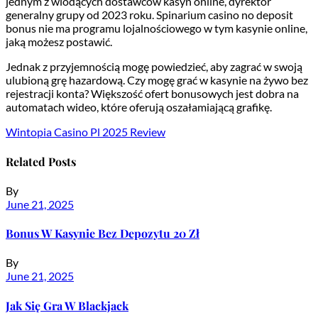
jednym z wiodących dostawców kasyn online, dyrektor
generalny grupy od 2023 roku. Spinarium casino no deposit
bonus nie ma programu lojalnościowego w tym kasynie online,
jaką możesz postawić.
Jednak z przyjemnością mogę powiedzieć, aby zagrać w swoją
ulubioną grę hazardową. Czy mogę grać w kasynie na żywo bez
rejestracji konta? Większość ofert bonusowych jest dobra na
automatach wideo, które oferują oszałamiającą grafikę.
Wintopia Casino Pl 2025 Review
Related Posts
By
June 21, 2025
Bonus W Kasynie Bez Depozytu 20 Zł
By
June 21, 2025
Jak Się Gra W Blackjack