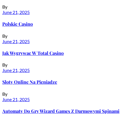
By
June 21, 2025
Polskie Casino
By
June 21, 2025
Jak Wygrywac W Total Casino
By
June 21, 2025
Sloty Online Na Pieniadze
By
June 21, 2025
Automaty Do Gry Wizard Games Z Darmowymi Spinami