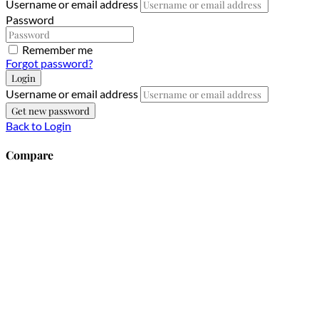
Username or email address
Password
Remember me
Forgot password?
Login
Username or email address
Get new password
Back to Login
Compare