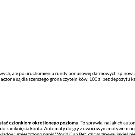
czowych, ale po uruchomieniu rundy bonusowej darmowych spinów
aczone są dla szerszego grona czytelników, 100 zl bez depozytu k
ostać członkiem określonego poziomu.
To sprawia, na jakich au
zić do zamknięcia konta. Automaty do gry z owocowym motywem now
akładów umieszczono napis World Cup Bet, czy wygrywał jakieś pi