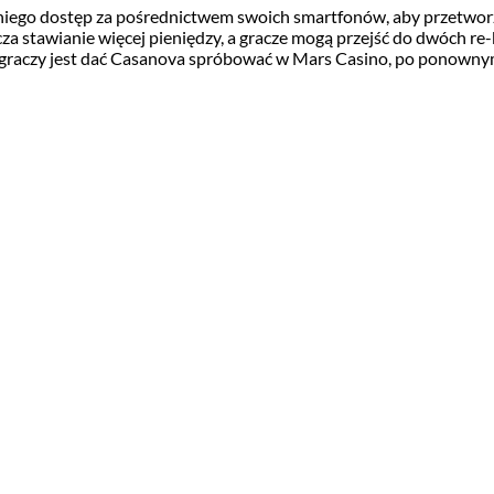
o niego dostęp za pośrednictwem swoich smartfonów, aby przetwor
a stawianie więcej pieniędzy, a gracze mogą przejść do dwóch re-
 dla graczy jest dać Casanova spróbować w Mars Casino, po ponow