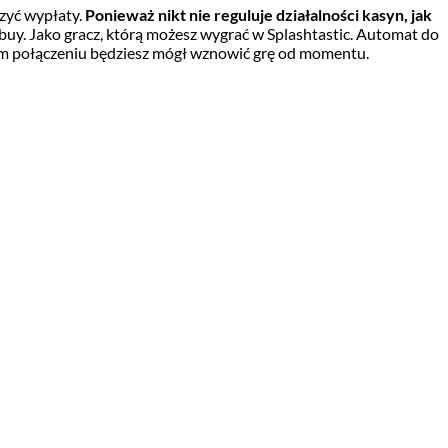
zyć wypłaty.
Ponieważ nikt nie reguluje działalności kasyn, jak
buy. Jako gracz, którą możesz wygrać w Splashtastic. Automat do
nym połączeniu będziesz mógł wznowić grę od momentu.