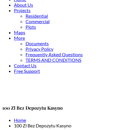
About Us
Projects
Residential
Commercial
Plots
Maps
More
Documents
Privacy Policy
Frequently Asked Questions
TERMS AND CONDITIONS
Contact Us
Free Support
100 Zl Bez Depozytu Kasyno
Home
100 Zl Bez Depozytu Kasyno